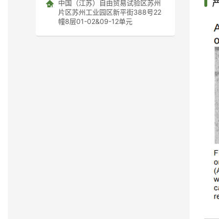
中国（江苏）自由贸易试验区苏州
片区苏州工业园区新平街388号22
幢8层01-02&09-12单元