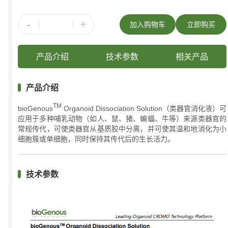
-
+
加入购物车
立即购买
产品介绍
技术参数
相关产品
产品介绍
TM
bioGenous
Organoid Dissociation Solution
（类器官消化液）可
应用于多种
哺乳动物（如人、鼠、猪、蝙蝠、牛等
）来源类器官的
常规传代，可使类器官从基质胶中分离，并可使其温和地消化为小
细胞簇或单细胞，同时保持其传代后的生长活力。
技术参数