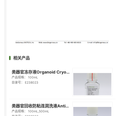
相关产品
类器官冻存液Organoid Cryopreservation Medium(Serum Free)（E238023）
产品规格：
100mL
目录号：
E238023
类器官回收防粘连润洗液Anti-Adherence Rinsing Solution（E238002）
产品规格：
100mL,500mL