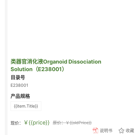
类器官消化液Organoid Dissociation
Solution（E238001）
目录号
E238001
产品规格
{{item.Title}}
￥{{price}}
原价：￥{{oldPrice}}
现价：
说明书
收藏