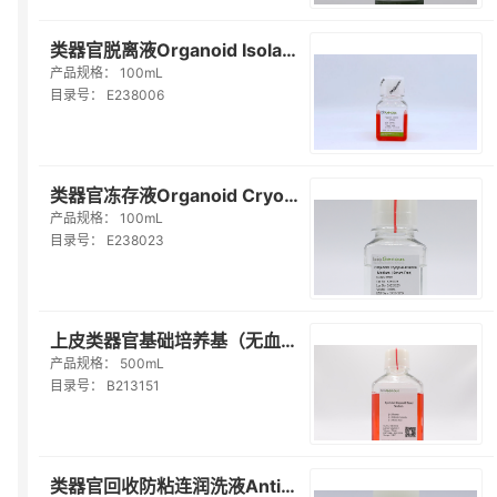
类器官脱离液Organoid Isolation Solution（E238006）
产品规格：
100mL
目录号：
E238006
类器官冻存液Organoid Cryopreservation Medium(Serum Free)（E238023）
产品规格：
100mL
目录号：
E238023
上皮类器官基础培养基（无血清） Epithelial Organoid Basal Medium(Serum-fr...
产品规格：
500mL
目录号：
B213151
类器官回收防粘连润洗液Anti-Adherence Rinsing Solution（E238002）