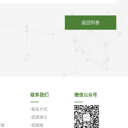
返回列表
联系我们
微信公众号
·联系方式
·招贤纳士
课堂
·经销商