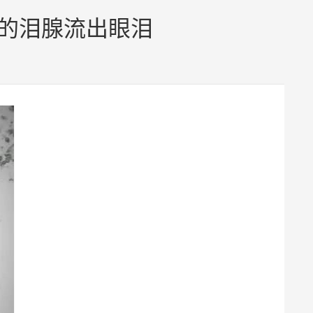
皿中的泪腺流出眼泪