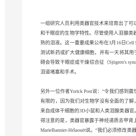
一组研究人员利用类器官技术来培育出了可
和干眼症的生物学特性。尽管使用人泪腺类
熟的泪液。
这一重要成果公布在3月16日Cell S
测试新药或扩大健康细胞，并有一天将其用
碍会导致干眼症或干燥综合征（Sjögren'
泪道堵塞和手术。
另外一位作者Yorick Post说：“令
有限的，因为我们对生物学没有全面的了解
来自成体干细胞的3D小鼠和人类泪腺类器
得注意的是，类器官暴露于神经递质去甲肾
MarieBannier-Hélaouët说。“