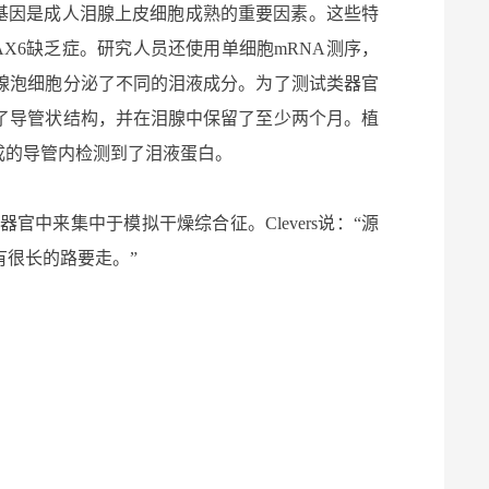
现该基因是成人泪腺上皮细胞成熟的重要因素。这些特
AX6缺乏症。
研究人员还使用单细胞mRNA测序，
腺泡细胞分泌了不同的泪液成分。
为了测试类器官
了导管状结构，并在泪腺中保留了至少两个月。植
成的导管内检测到了泪液蛋白。
来集中于模拟干燥综合征。Clevers说：“源
有很长的路要走。”