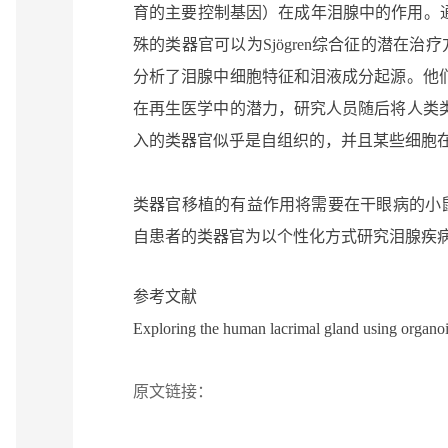
育的主要控制基因）在成年泪腺中的作用。通过
殊的类器官可以为Sjögren综合征的潜在
分析了泪腺中细胞特征和泪液成分起源。他
在再生医学中的潜力，研究人员随后将人类
入的类器官似乎是自组织的，并且某些细胞
类器官移植的有益作用将需要在干眼病的小鼠
自患者的类器官为以个性化方式研究泪腺疾病
参考文献
Exploring the human lacrimal gland using organoi
原文链接：