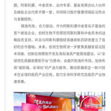
题，阿斯利康、
中金资本
、业内专家、基金有限合伙人伙伴
及被投企业代表齐聚一堂，共同探讨医疗健康领域前沿热点
与发展趋势。
精准布局，合力驱动。作为阿斯利康中金青岛子基金的
首个被投企业，伯桢生物不但得到阿斯利康和中金资本的战
略投资支持，并且与阿斯利康围绕类器官新药研发建立了良
好的合作基础。未来，伯桢生物将进一步聚焦类器官前沿技
术突破、创新应用模型开发及高标准高产能管线建设，以“全
球领先类器官模型平台”为使命，全面开拓海外市场，加快布
局“端到端、全球化”的产品与服务，推动类器官这一新兴技
术在全球的医药产业应用，助力生命科学研究及医药产业快
速发展。