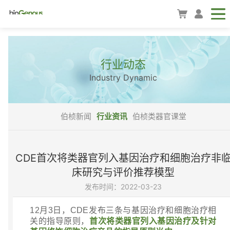
行业动态
Industry Dynamic
伯桢新闻
行业资讯
伯桢类器官课堂
CDE首次将类器官列入基因治疗和细胞治疗非
床研究与评价推荐模型
发布时间：2022-03-23
12
月
3
日，
CDE
发布三条与基因治疗和细胞治疗相
关的指导原则，
首次将类器官列入基因治疗及针对