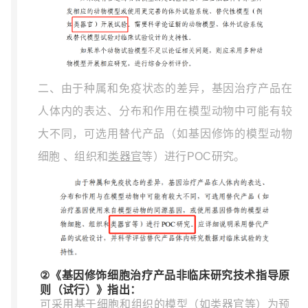
二、由于种属和免疫状态的差异，基因治疗产品在
人体内的表达、分布和作用在模型动物中可能有较
大不同，可选用替代产品（如基因修饰的模型动物
细胞 、组织和
类器官
等）进行
POC
研究。
②
《基因修饰细胞治疗产品非临床研究技术指导原
则（试行）》指出：
可采用基于细胞和组织的模型（如
类器官
等）为预