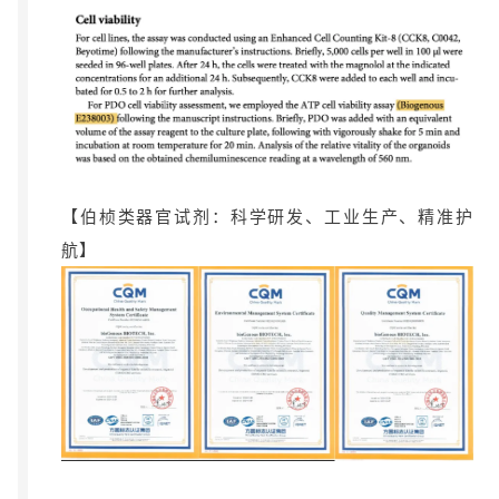
【伯桢类器官试剂：科学研发、工业生产、精准护
航】