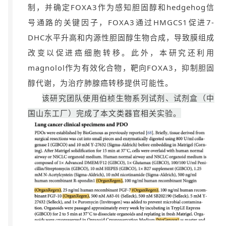
制，并确定FOXA3作为感知胆固醇和hedgehog信
号通路的关键因子，FOXA3通过HMGCS1促进7-
DHC水平升高和内源性胆固醇生物合成，导致膜组成
改变以促进癌细胞转移。此外，本研究还利用
magnolol作为有效化合物，靶向FOXA3，抑制胆固
醇代谢，为治疗肺腺癌转移提供可能性。
该研究团队使用伯桢生物系列试剂、试剂盒（中
国山东工厂）完成了本文类器官相关实验。