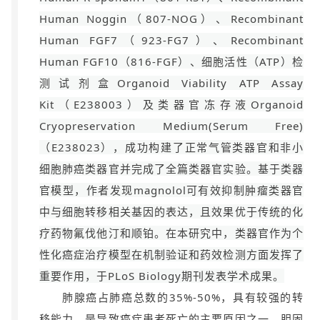
Human Noggin（807-NOG）、Recombinant
Human FGF7（923-FG7）、Recombinant
Human FGF10（816-FGF）、细胞活性（ATP）检
测试剂盒Organoid Viability ATP Assay
Kit（E238003）及类器官冻存液Organoid
Cryopreservation Medium(Serum Free)
（E238023），成功构建了正常气管类器官和非小
细胞肺癌类器官并完成了全篇类器官实验。基于类器
官模型，作者发现magnolol可有效抑制肿瘤类器官
中与细胞转移相关基因的表达，且效果优于传统的化
疗药物氟伐他汀和顺铂。在本研究中，类器官作为个
性化癌症治疗模型在机制验证和药效检测方面发挥了
重要作用，于PLoS Biology期刊发表学术成果。
肺腺癌占肺癌总数的35%-50%，具有较强的转
移能力，是导致癌症患者死亡的主要原因之一。胆固