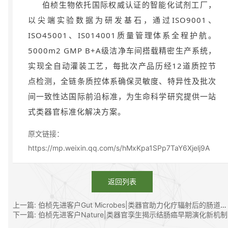
伯桢生物依托国际权威认证的智能化试剂工厂，
以尖端实验数据为研发基石，通过ISO9001、
ISO45001、IS014001质量管理体系全程护航。
5000m2 GMP B+A级洁净车间搭载精密生产系统，
实现全自动灌装工艺，每批次产品历经12道质控节
点检测，全链条质控体系确保灵敏度、特异性及批次
间一致性达国际前沿标准，为生命科学研究提供一站
式类器官标准化解决方案。
原文链接：
https://mp.weixin.qq.com/s/hMxKpa1SPp7TaY6Xjelj9A
返回列表
上一篇: 伯桢先进客户Gut Microbes|类器官助力化疗辐射后的肠道损伤修复研究
下一篇: 伯桢先进客户Nature|类器官孪生揭示结肠癌早期演化新机制