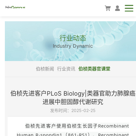
行业动态
Industry Dynamic
伯桢新闻
行业资讯
伯桢类器官课堂
伯桢先进客户PLoS Biology|类器官助力肺腺癌
进展中胆固醇代谢研究
发布时间：2025-02-25
伯桢先进客户使用伯桢生长因子Recombinant
Human R-spondin1（861-RS1）、Recombinant