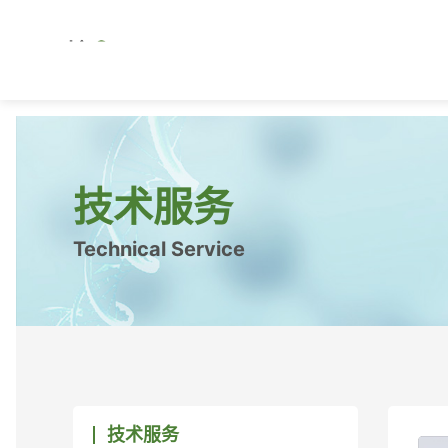
技术服务
Technical Service
技术服务