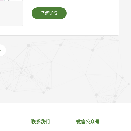
了解详情
>
联系我们
微信公众号