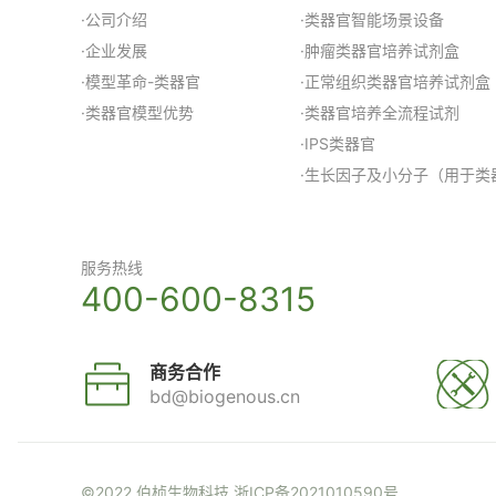
·公司介绍
·类器官智能场景设备
·企业发展
·肿瘤类器官培养试剂盒
·模型革命-类器官
·正常组织类器官培养试剂盒
·类器官模型优势
·类器官培养全流程试剂
·IPS类器官
·生长因子及小分子（用于类
服务热线
400-600-8315
商务合作
bd@biogenous.cn
©2022 伯桢生物科技
浙ICP备2021010590号