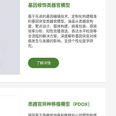
基因修饰类器官模型
基于先进的基因编辑技术，定制化构建精准
的基因突变类器官模型，涵盖从类器官构
建、靶点设计、载体构建、病毒包装、感染
效率分析、阳性克隆筛选、表达水平检测等
全流程的解决方案，深度解析基因突变对疾
病发生与发展的影响，支持个性化医学研
究。
了解详情
类器官异种移植模型（PDOX）
提供基于类器官培养和移植的小鼠模型构建