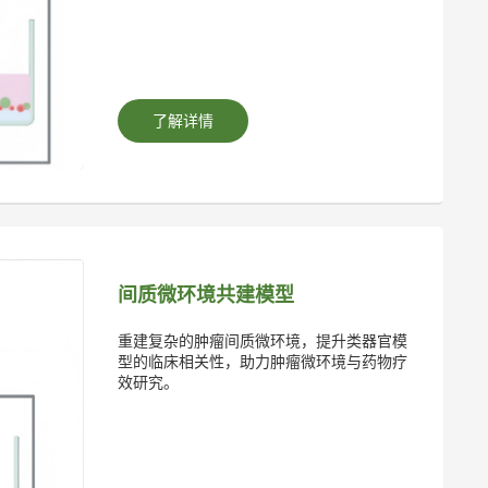
了解详情
间质微环境共建模型
重建复杂的肿瘤间质微环境，提升类器官模
型的临床相关性，助力肿瘤微环境与药物疗
效研究。