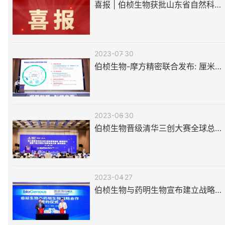
喜报 | 伯桢生物获批山东省自然科学基金创新发展联合基金项目立项
2023-07
30
伯桢生物-摩方精密联合发布: 厘米级类肿瘤重大技术突破
2023-06
30
伯桢生物晋级清华三创大赛全球总决赛，全球先驱类器官模型平台赋能新药开发
2023-04
27
伯桢生物与药明生物宣布建立战略合作