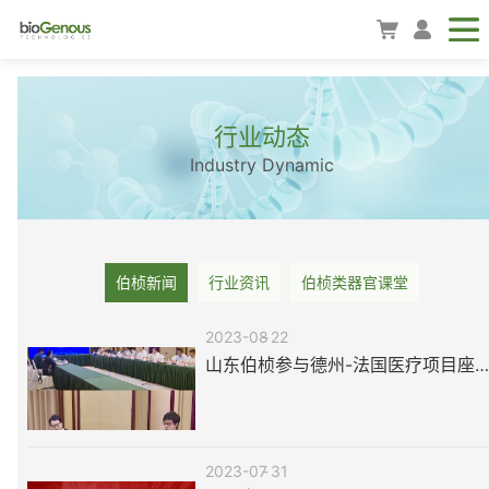
行业动态
Industry Dynamic
伯桢新闻
行业资讯
伯桢类器官课堂
2023-08
22
山东伯桢参与德州-法国医疗项目座谈会 共谋合作新机
2023-07
31